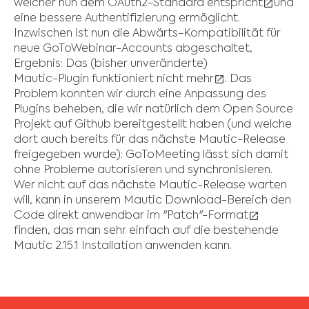
welcher nun dem OAuth2-Standard entspricht
und
eine bessere Authentifizierung ermöglicht.
Inzwischen ist nun die Abwärts-Kompatibilität für
neue GoToWebinar-Accounts abgeschaltet,
Ergebnis: Das (bisher unveränderte)
Mautic-Plugin funktioniert nicht mehr
. Das
Problem konnten wir durch eine Anpassung des
Plugins beheben, die wir natürlich dem Open Source
Projekt auf Github bereitgestellt haben (und welche
dort auch bereits für das nächste Mautic-Release
freigegeben wurde): GoToMeeting lässt sich damit
ohne Probleme autorisieren und synchronisieren.
Wer nicht auf das nächste Mautic-Release warten
will, kann in unserem
Mautic Download-Bereich
den
Code direkt anwendbar im
"Patch"-Format
finden, das man sehr einfach auf die bestehende
Mautic 2.15.1 Installation anwenden kann.