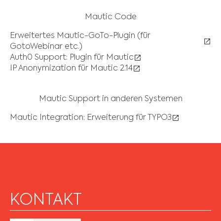
Mautic Code
Erweitertes Mautic-GoTo-Plugin (für
GotoWebinar etc.)
Auth0 Support: Plugin für Mautic
IP Anonymization für Mautic 2.14
Mautic Support in anderen Systemen
Mautic Integration: Erweiterung für TYPO3
KONTAKT