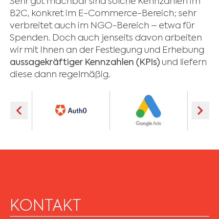
Sehr gut machbar sind solche Kennzahlen im
B2C, konkret im E-Commerce-Bereich; sehr
verbreitet auch im NGO-Bereich – etwa für
Spenden. Doch auch jenseits davon arbeiten
wir mit Ihnen an der Festlegung und Erhebung
aussagekräftiger Kennzahlen (KPIs)
und liefern
diese dann regelmäßig.
KONTAKT