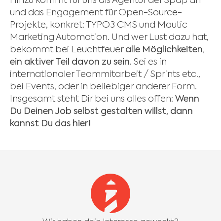
Hinzu kommt für uns als Agentur der Spaß an
und das Engagement für Open-Source-
Projekte, konkret: TYPO3 CMS und Mautic
Marketing Automation. Und wer Lust dazu hat,
bekommt bei Leuchtfeuer
alle Möglichkeiten,
ein aktiver Teil davon zu sein.
Sei es in
internationaler Teammitarbeit / Sprints etc.,
bei Events, oder in beliebiger anderer Form.
Insgesamt steht Dir bei uns alles offen:
Wenn
Du Deinen Job selbst gestalten willst, dann
kannst Du das hier!