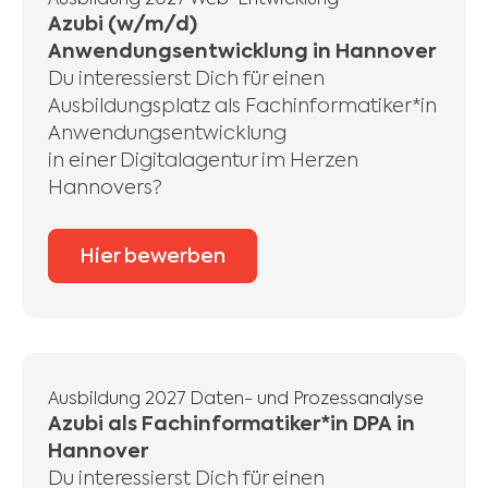
Ausbildung 2027 Web-Entwicklung
Azubi (w/m/d)
Anwendungsentwicklung in Hannover
Du interessierst Dich für einen
Ausbildungsplatz als Fachinformatiker*in
Anwendungsentwicklung
in einer Digitalagentur im Herzen
Hannovers?
Hier bewerben
Ausbildung 2027 Daten- und Prozessanalyse
Azubi als Fachinformatiker*in DPA in
Hannover
Du interessierst Dich für einen