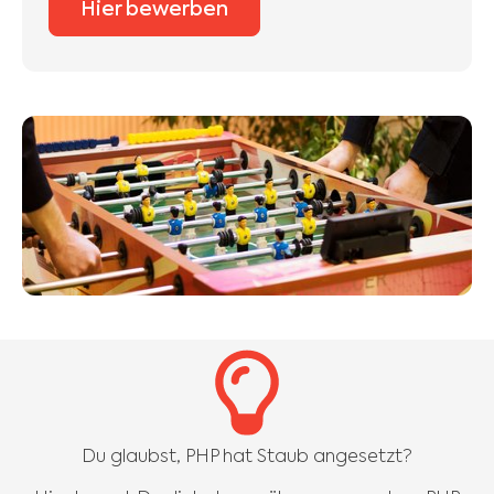
Hier bewerben
Du glaubst, PHP hat Staub angesetzt?