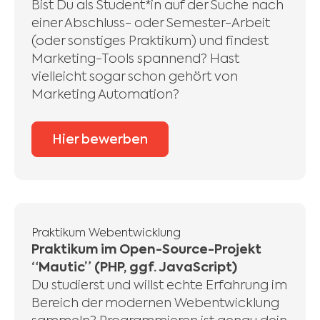
Bist Du als Student*in auf der Suche nach
einer Abschluss- oder Semester-Arbeit
(oder sonstiges Praktikum) und findest
Marketing-Tools spannend? Hast
vielleicht sogar schon gehört von
Marketing Automation?
Hier bewerben
Praktikum Webentwicklung
Praktikum im Open-Source-Projekt
“Mautic” (PHP, ggf. JavaScript)
Du studierst und willst echte Erfahrung im
Bereich der modernen Webentwicklung