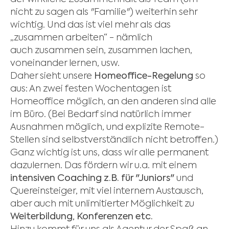
nicht zu sagen als "Familie") weiterhin sehr
wichtig. Und das ist viel mehr als das
„zusammen arbeiten“ - nämlich
auch zusammen sein, zusammen lachen,
voneinander lernen, usw.
Daher sieht unsere
Homeoffice-Regelung
so
aus: An zwei festen Wochentagen ist
Homeoffice möglich, an den anderen sind alle
im Büro. (Bei Bedarf sind natürlich immer
Ausnahmen möglich, und explizite Remote-
Stellen sind selbstverständlich nicht betroffen.)
Ganz wichtig ist uns, dass wir alle permanent
dazulernen. Das fördern wir u.a. mit einem
intensiven Coaching z.B. für "Juniors"
und
Quereinsteiger, mit viel internem Austausch,
aber auch mit unlimitierter Möglichkeit zu
Weiterbildung, Konferenzen etc.