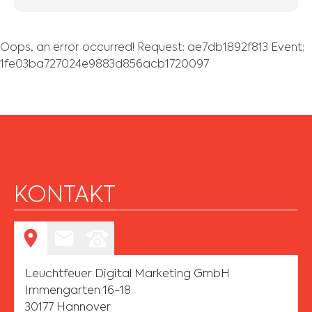
Oops, an error occurred! Request: ae7db1892f813 Event:
1fe03ba727024e9883d856acb1720097
KONTAKT
Leuchtfeuer Digital Marketing GmbH
Immengarten 16-18
30177 Hannover