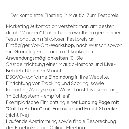
Der komplette Einstieg in Mautic. Zum Festpreis.
Marketing Automation versteht man am besten
durch "Machen". Daher bieten wir Ihnen gerne einen
Testmonat zum risikolosen Festpreis an:
Eintägiger Vor-Ort-
Workshop
, nach Wunsch sowohl
mit
Grundlagen
als auch mit konkreten
Anwendungsmöglichkeiten
für Sie
Grundeinrichtung einer Mautic-Instanz und
Live-
Betrieb für einen Monat
DSGVO-konforme
Einbindung
in Ihre Website,
Einrichtung von Tracking und Scoring, sowie
Reporting/Analyse (auf Wunsch inkl. Liveschaltung
im Echtsystem - empfohlen!)
Exemplarische Einrichtung einer
Landing Page mit
"Call To Action" mit Formular und Email-Strecke
(nicht live)
Laufende Abstimmung sowie finale Besprechung
der Ergebnisse per Online-Meeting