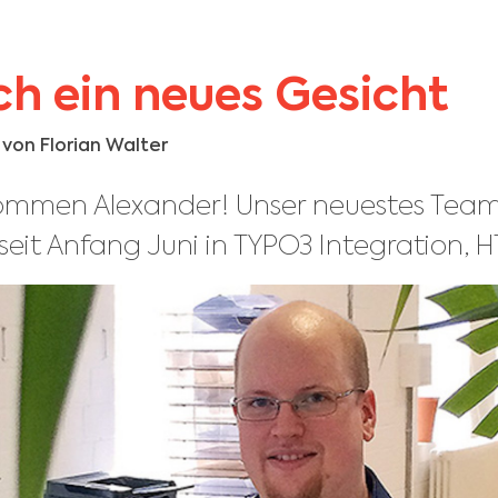
h ein neues Gesicht
t von
Florian Walter
lkommen Alexander! Unser neuestes Tea
 seit Anfang Juni in TYPO3 Integration,