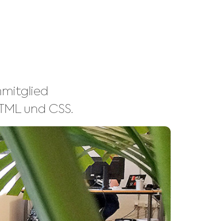
mmitglied
 HTML und CSS.