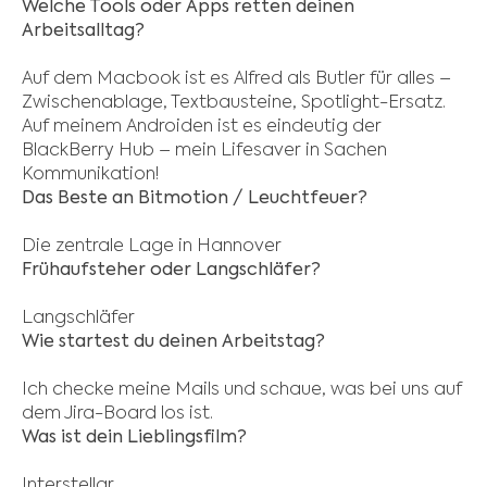
Welche Tools oder Apps retten deinen
Arbeitsalltag?
Auf dem Macbook ist es Alfred als Butler für alles –
Zwischenablage, Textbausteine, Spotlight-Ersatz.
Auf meinem Androiden ist es eindeutig der
BlackBerry Hub – mein Lifesaver in Sachen
Kommunikation!
Das Beste an Bitmotion / Leuchtfeuer?
Die zentrale Lage in Hannover
Frühaufsteher oder Langschläfer?
Langschläfer
Wie startest du deinen Arbeitstag?
Ich checke meine Mails und schaue, was bei uns auf
dem Jira-Board los ist.
Was ist dein Lieblingsfilm?
Interstellar