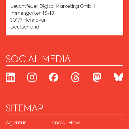
Leuchtfeuer Digital Marketing GmbH
Immengarten 16-18
30177 Hannover
Deutschland
SOCIAL MEDIA
SITEMAP
Agentur
Know-How