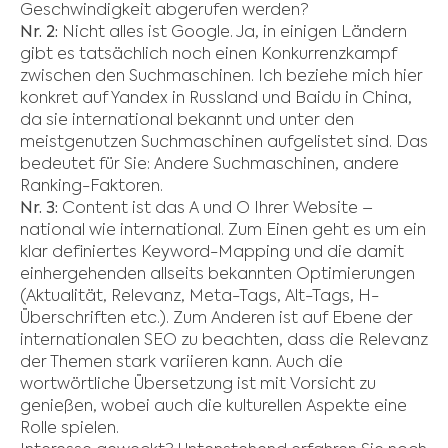
Geschwindigkeit abgerufen werden?
Nr. 2:
Nicht alles ist Google. Ja, in einigen Ländern
gibt es tatsächlich noch einen Konkurrenzkampf
zwischen den Suchmaschinen. Ich beziehe mich hier
konkret auf Yandex in Russland und Baidu in China,
da sie international bekannt und unter den
meistgenutzen Suchmaschinen aufgelistet sind. Das
bedeutet für Sie: Andere Suchmaschinen, andere
Ranking-Faktoren.
Nr. 3:
Content ist das A und O Ihrer Website –
national wie international. Zum Einen geht es um ein
klar definiertes Keyword-Mapping und die damit
einhergehenden allseits bekannten Optimierungen
(Aktualität, Relevanz, Meta-Tags, Alt-Tags, H-
Überschriften etc.). Zum Anderen ist auf Ebene der
internationalen SEO zu beachten, dass die Relevanz
der Themen stark variieren kann. Auch die
wortwörtliche Übersetzung ist mit Vorsicht zu
genießen, wobei auch die kulturellen Aspekte eine
Rolle spielen.