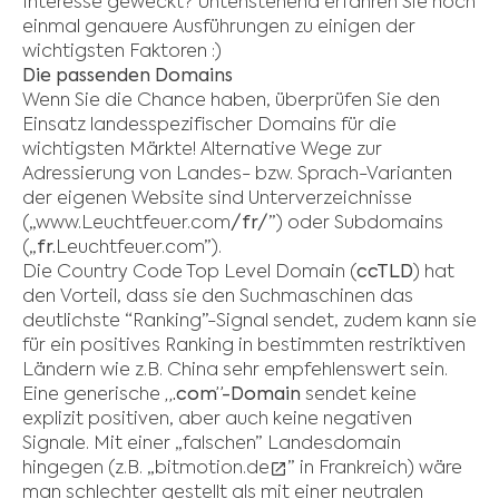
Interesse geweckt? Untenstehend erfahren Sie noch
einmal genauere Ausführungen zu einigen der
wichtigsten Faktoren :)
Die passenden Domains
Wenn Sie die Chance haben, überprüfen Sie den
Einsatz landesspezifischer Domains für die
wichtigsten Märkte! Alternative Wege zur
Adressierung von Landes- bzw. Sprach-Varianten
der eigenen Website sind Unterverzeichnisse
(„www.Leuchtfeuer.com
/fr/
”) oder Subdomains
(„
fr.
Leuchtfeuer.com”).
Die Country Code Top Level Domain (
ccTLD
) hat
den Vorteil, dass sie den Suchmaschinen das
deutlichste “Ranking”-Signal sendet, zudem kann sie
für ein positives Ranking in bestimmten restriktiven
Ländern wie z.B. China sehr empfehlenswert sein.
Eine generische
„.com”-Domain
sendet keine
explizit positiven, aber auch keine negativen
Signale. Mit einer „falschen” Landesdomain
hingegen (z.B. „
bitmotion.de
” in Frankreich) wäre
man schlechter gestellt als mit einer neutralen