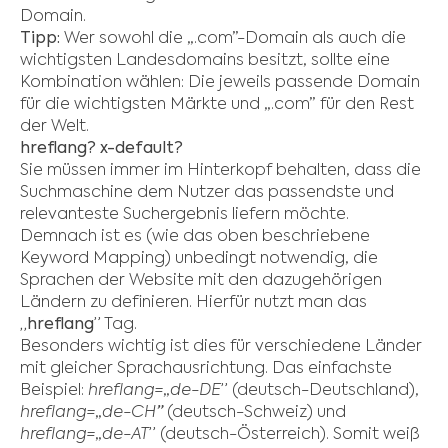
Domain.
Tipp:
Wer sowohl die „.com”-Domain als auch die
wichtigsten Landesdomains besitzt, sollte eine
Kombination wählen: Die jeweils passende Domain
für die wichtigsten Märkte und „.com” für den Rest
der Welt.
hreflang? x-default?
Sie müssen immer im Hinterkopf behalten, dass die
Suchmaschine dem Nutzer das passendste und
relevanteste Suchergebnis liefern möchte.
Demnach ist es (wie das oben beschriebene
Keyword Mapping) unbedingt notwendig, die
Sprachen der Website mit den dazugehörigen
Ländern zu definieren. Hierfür nutzt man das
„hreflang”
Tag.
Besonders wichtig ist dies für verschiedene Länder
mit gleicher Sprachausrichtung. Das einfachste
Beispiel:
hreflang=
„
de-DE
”
(deutsch-Deutschland),
hreflang=
„
de-CH
”
(deutsch-Schweiz) und
hreflang=
„
de-AT
”
(deutsch-Österreich). Somit weiß