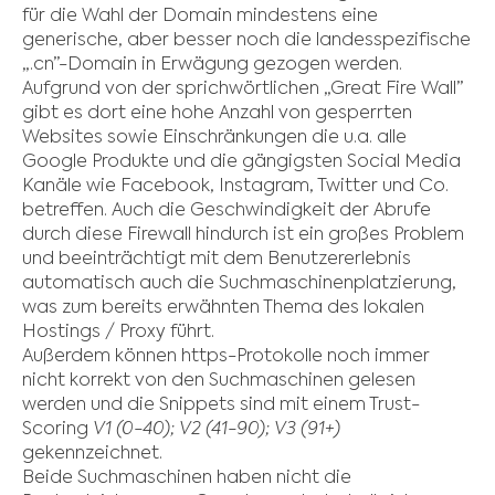
für die Wahl der Domain mindestens eine
generische, aber besser noch die landesspezifische
„.cn”-Domain in Erwägung gezogen werden.
Aufgrund von der sprichwörtlichen „Great Fire Wall”
gibt es dort eine hohe Anzahl von gesperrten
Websites sowie Einschränkungen die u.a. alle
Google Produkte und die gängigsten Social Media
Kanäle wie Facebook, Instagram, Twitter und Co.
betreffen. Auch die Geschwindigkeit der Abrufe
durch diese Firewall hindurch ist ein großes Problem
und beeinträchtigt mit dem Benutzererlebnis
automatisch auch die Suchmaschinenplatzierung,
was zum bereits erwähnten Thema des lokalen
Hostings / Proxy führt.
Außerdem können https-Protokolle noch immer
nicht korrekt von den Suchmaschinen gelesen
werden und die Snippets sind mit einem Trust-
Scoring
V1 (0-40); V2 (41-90); V3 (91+)
gekennzeichnet.
Beide Suchmaschinen haben nicht die