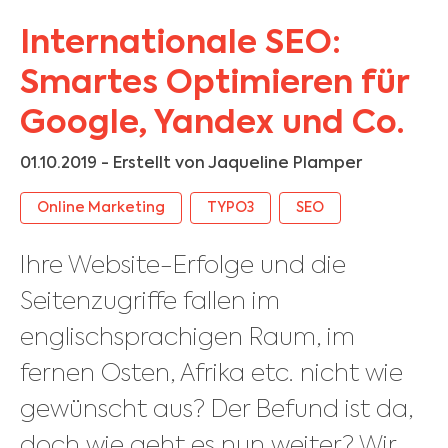
Internationale SEO:
Smartes Optimieren für
Google, Yandex und Co.
01.10.2019
- Erstellt von
Jaqueline Plamper
Online Marketing
TYPO3
SEO
Ihre Website-Erfolge und die
Seitenzugriffe fallen im
englischsprachigen Raum, im
fernen Osten, Afrika etc. nicht wie
gewünscht aus? Der Befund ist da,
doch wie geht es nun weiter? Wir