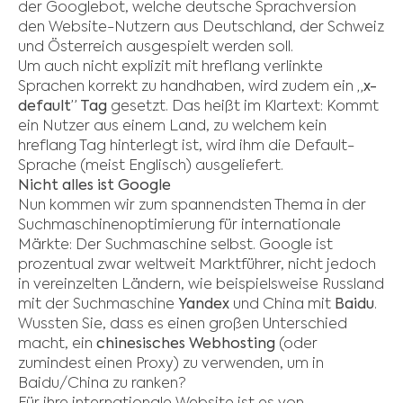
der Googlebot, welche deutsche Sprachversion
den Website-Nutzern aus Deutschland, der Schweiz
und Österreich ausgespielt werden soll.
Um auch nicht explizit mit hreflang verlinkte
Sprachen korrekt zu handhaben, wird zudem ein
„
x-
default” Tag
gesetzt. Das heißt im Klartext: Kommt
ein Nutzer aus einem Land, zu welchem kein
hreflang Tag hinterlegt ist, wird ihm die Default-
Sprache (meist Englisch) ausgeliefert.
Nicht alles ist Google
Nun kommen wir zum spannendsten Thema in der
Suchmaschinenoptimierung für internationale
Märkte: Der Suchmaschine selbst. Google ist
prozentual zwar weltweit Marktführer, nicht jedoch
in vereinzelten Ländern, wie beispielsweise Russland
mit der Suchmaschine
Yandex
und China mit
Baidu
.
Wussten Sie, dass es einen großen Unterschied
macht, ein
chinesisches Webhosting
(oder
zumindest einen Proxy) zu verwenden, um in
Baidu/China zu ranken?