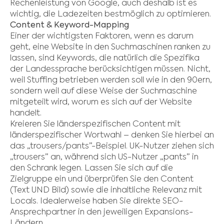
Rechenleistung von Google, auch deshalb ist es
wichtig, die Ladezeiten bestmöglich zu optimieren.
Content & Keyword-Mapping
Einer der wichtigsten Faktoren, wenn es darum
geht, eine Website in den Suchmaschinen ranken zu
lassen, sind Keywords, die natürlich die Spezifika
der Landessprache berücksichtigen müssen. Nicht,
weil Stuffing betrieben werden soll wie in den 90ern,
sondern weil auf diese Weise der Suchmaschine
mitgeteilt wird, worum es sich auf der Website
handelt.
Kreieren Sie länderspezifischen Content mit
länderspezifischer Wortwahl – denken Sie hierbei an
das „trousers/pants”-Beispiel. UK-Nutzer ziehen sich
„trousers” an, während sich US-Nutzer „pants” in
den Schrank legen. Lassen Sie sich auf die
Zielgruppe ein und überprüfen Sie den Content
(Text UND Bild) sowie die inhaltliche Relevanz mit
Locals. Idealerweise haben Sie direkte SEO-
Ansprechpartner in den jeweiligen Expansions-
Ländern.