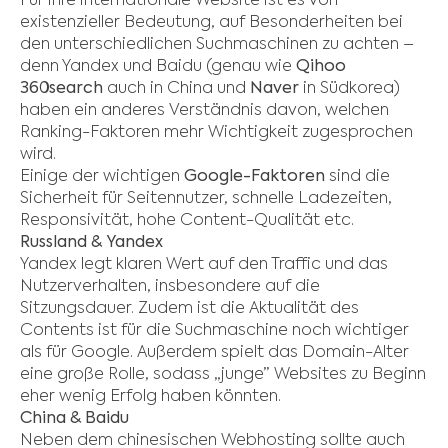
Für ihre internationale Website ist es von
existenzieller Bedeutung, auf Besonderheiten bei
den unterschiedlichen Suchmaschinen zu achten –
denn Yandex und Baidu (genau wie
Qihoo
360search
auch in China und
Naver
in Südkorea)
haben ein anderes Verständnis davon, welchen
Ranking-Faktoren mehr Wichtigkeit zugesprochen
wird.
Einige der wichtigen
Google-Faktoren
sind die
Sicherheit für Seitennutzer, schnelle Ladezeiten,
Responsivität, hohe Content-Qualität etc.
Russland & Yandex
Yandex legt klaren Wert auf den Traffic und das
Nutzerverhalten, insbesondere auf die
Sitzungsdauer. Zudem ist die Aktualität des
Contents ist für die Suchmaschine noch wichtiger
als für Google. Außerdem spielt das Domain-Alter
eine große Rolle, sodass „junge” Websites zu Beginn
eher wenig Erfolg haben könnten.
China & Baidu
Neben dem chinesischen Webhosting sollte auch