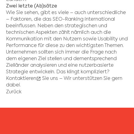
Zwei letzte (Ab)sätze
Wie Sie sehen, gibt es viele – auch unterschiedliche
– Faktoren, die das SEO-Ranking international
beeinflussen. Neben den strategischen und
technischen Aspekten zählt nämlich auch die
Kommunikation mit den Nutzern sowie Usability und
Performance für diese zu den wichtigsten Themen.
Unternehmen sollten sich immer die Frage nach
dem eigenen Ziel stellen und dementsprechend
Zielländer analysieren und eine nutzerbasierte
Strategie entwickeln. Das klingt kompliziert?
Kontaktieren
Sie uns – Wir unterstützen Sie gern
dabei.
Zurück