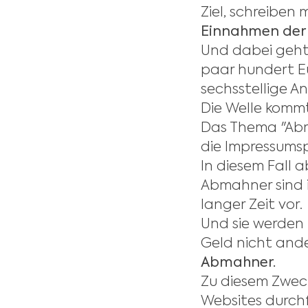
Ziel, schreiben
Einnahmen der 
Und dabei geht
paar hundert Eu
sechsstellige A
Die Welle kommt
Das Thema "Abma
die Impressumsp
In diesem Fall a
Abmahner sind i
langer Zeit vor.
Und sie werden 
Geld nicht and
Abmahner.
Zu diesem Zwec
Websites durchf