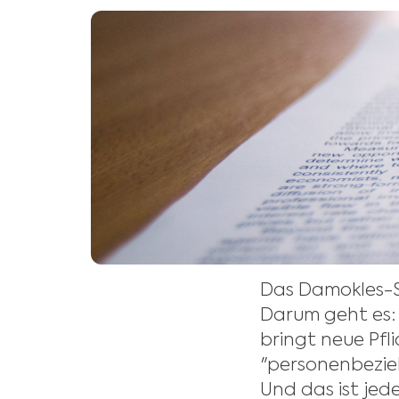
Das Damokles-
Darum geht es: 
bringt neue Pfl
"personenbezie
Und das ist jede