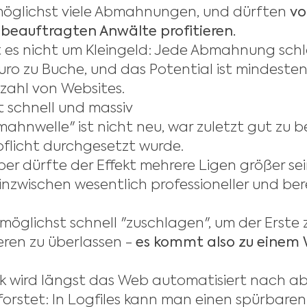
 möglichst viele Abmahnungen, und dürften
vo
beauftragten Anwälte profitieren.
 es nicht um Kleingeld: Jede Abmahnung schl
ro zu Buche, und das Potential ist mindesten
nzahl von Websites.
 schnell und massiv
hnwelle" ist nicht neu, war zuletzt gut zu 
flicht durchgesetzt wurde.
ber dürfte der Effekt mehrere Ligen größer sei
nzwischen wesentlich professioneller und bere
möglichst schnell "zuschlagen", um der Erste 
eren zu überlassen -
es kommt also zu einem
k wird längst das Web automatisiert nach 
orstet: In Logfiles kann man einen spürbaren