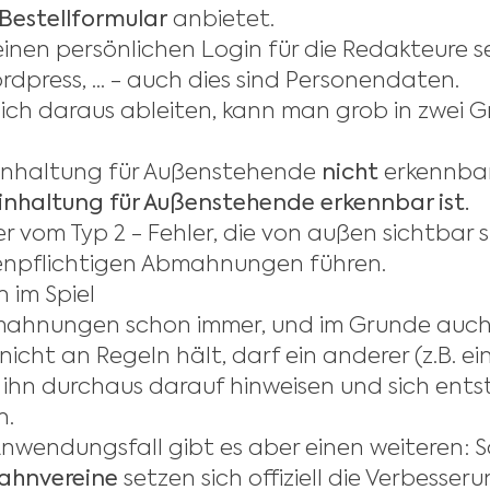
Bestellformular
anbietet.
inen persönlichen Login für die Redakteure s
rdpress, ... - auch dies sind Personendaten.
 sich daraus ableiten, kann man grob in zwei 
Einhaltung für Außenstehende
nicht
erkennbar
inhaltung für Außenstehende erkennbar ist.
er vom Typ 2 - Fehler, die von außen sichtbar 
enpflichtigen Abmahnungen führen.
im Spiel
mahnungen schon immer, und im Grunde auch
nicht an Regeln hält, darf ein anderer (z.B. ei
ihn durchaus darauf hinweisen und sich ent
n.
nwendungsfall gibt es aber einen weiteren: S
hnvereine
setzen sich offiziell die Verbesser