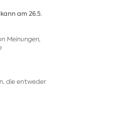
 kann am 26.5.
von Meinungen,
e
en, die entweder