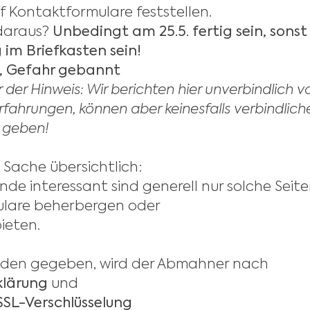
uf Kontaktformulare feststellen.
daraus?
Unbedingt am 25.5. fertig sein, sonst
im Briefkasten sein!
, Gefahr gebannt
der Hinweis: Wir berichten hier unverbindlich 
rfahrungen, können aber keinesfalls verbindlich
 geben!
ie Sache übersichtlich:
de interessant sind generell nur solche Seit
ulare beherbergen oder
ieten.
beiden gegeben, wird der Abmahner nach
klärung
und
SL-Verschlüsselung