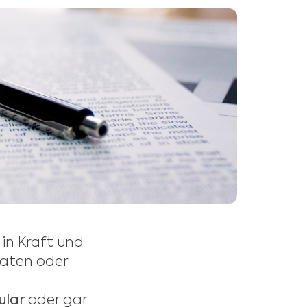
 in Kraft und
daten oder
ular
oder gar