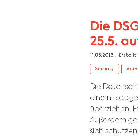
Die DS
25.5. a
11.05.2018
- Erstell
Security
Agen
Die Datensch
eine nie dag
überziehen. E
Außerdem geh
sich schützen