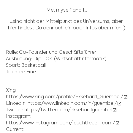
Me, myself and I...
...sind nicht der Mittelpunkt des Universums, aber
hier findest Du dennoch ein paar Infos über mich :)
Rolle: Co-Founder und Geschäftsführer
Ausbildung: Dipl.-Ök. (Wirtschaftinformatik)
Sport: Basketball
Töchter: Eine
Xing:
https://www.xing.com/profile/Ekkehard_Guembel/
LinkedIn:
https://www.linkedin.com/in/guembel/
Twitter:
https://twitter.com/ekkehardguembel
Instagram:
https://www.instagram.com/leuchtfeuer_com/
Current: