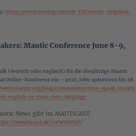
p:
https://www.meetup.com/de-DE/mautic-helpdesk-
eakers: Mautic Conference June 8-9,
lk (deutsch oder englisch) für die diesjährige Mautic
l Online-Konferenz ein – jetzt, oder spätestens bis 28.
//www.mautic.org/blog/community/come-speak-mautic
bal-english-or-your-own-language
autic News gibt im MAUTICAST
ttps://mauticast.de/newsletter/