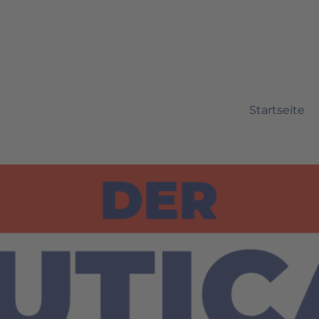
Startseite
ource Marketing Automation m