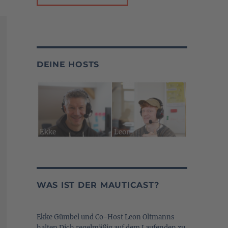
DEINE HOSTS
WAS IST DER MAUTICAST?
Ekke Gümbel und Co-Host Leon Oltmanns
halten Dich regelmäßig auf dem Laufenden zu