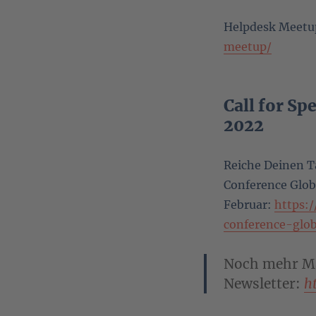
Helpdesk Meetu
meetup/
Call for Sp
2022
Reiche Deinen Ta
Conference Globa
Februar:
https:
conference-glo
Noch mehr M
Newsletter:
h