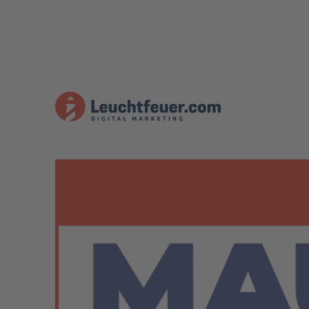
Der MAUTICAST – Open S