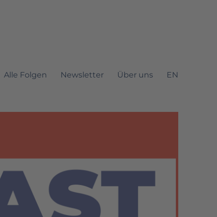
Alle Folgen
Newsletter
Über uns
EN
it Mautic