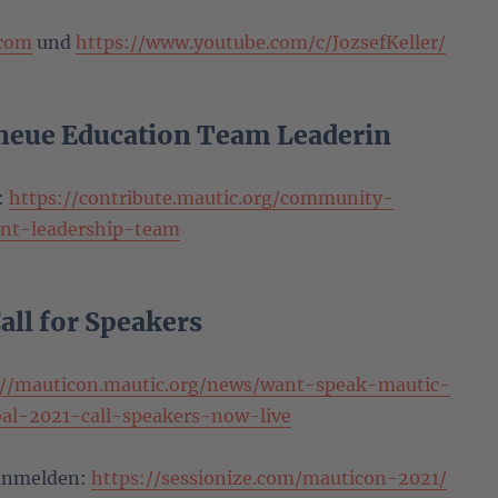
.com
und
https://www.youtube.com/c/JozsefKeller/
 neue Education Team Leaderin
:
https://contribute.mautic.org/community-
ent-leadership-team
all for Speakers
://mauticon.mautic.org/news/want-speak-mautic-
al-2021-call-speakers-now-live
 anmelden:
https://sessionize.com/mauticon-2021/