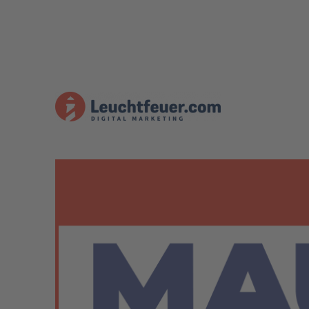
Der MAUTICAST – Open S