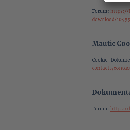
Forum:
https:/
download/10455
Mautic Coo
Cookie-Dokume
contacts/conta
Dokumentat
Forum:
https:/