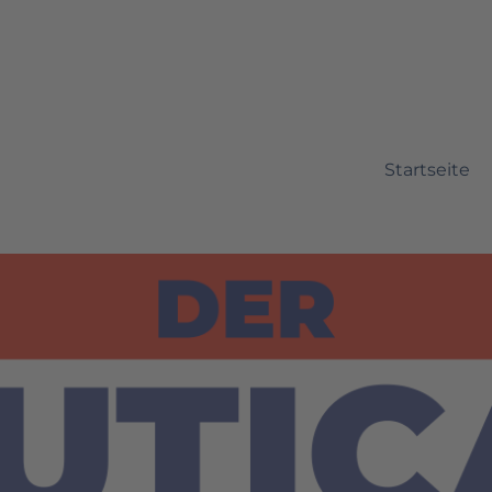
Startseite
ource Marketing Automation m