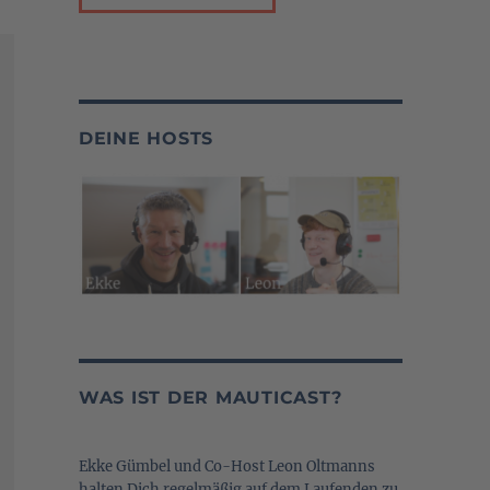
DEINE HOSTS
WAS IST DER MAUTICAST?
Ekke Gümbel und Co-Host Leon Oltmanns
halten Dich regelmäßig auf dem Laufenden zu