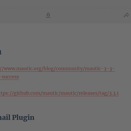
1
://www.mautic.org/blog/community/mautic-3-3-
-success
ttps://github.com/mautic/mautic/releases/tag/3.3.1
il Plugin