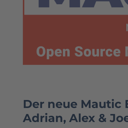
Der neue Mautic E
Adrian, Alex & Jo