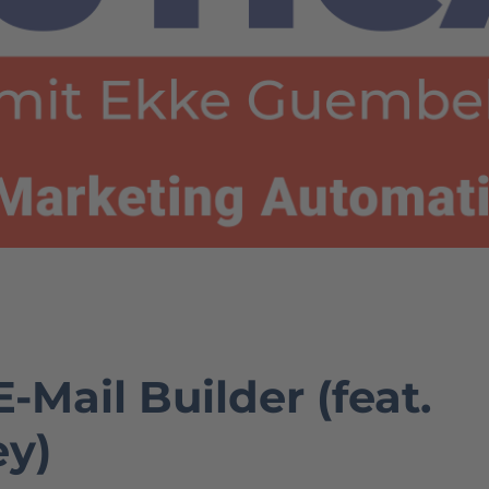
-Mail Builder (feat.
ey)