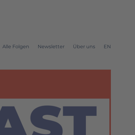
Alle Folgen
Newsletter
Über uns
EN
it Mautic