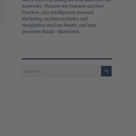
Anwender-Themen wie Features und Best
Practices, zum intelligenten Inbound
Marketing, zu Hintergründen und
Neuigkeiten rund um Mautic, und zum
gesamten Mautic-Ökosystem.
SUCHEN
Suchen
nach: