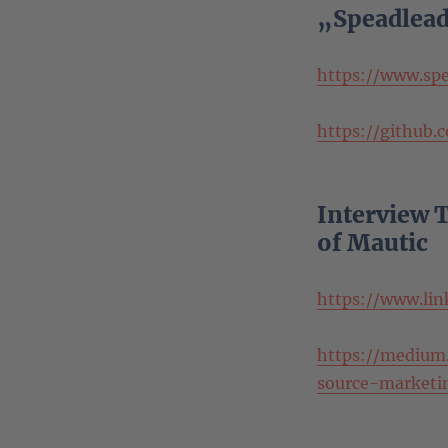
„Speadlead
https://www.spe
https://github
Interview 
of Mautic
https://www.li
https://mediu
source-marketi