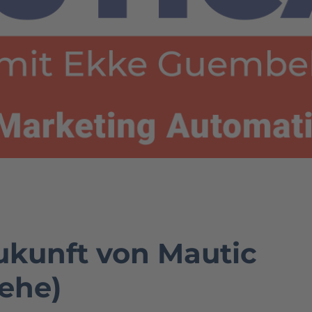
ukunft von Mautic
aehe)