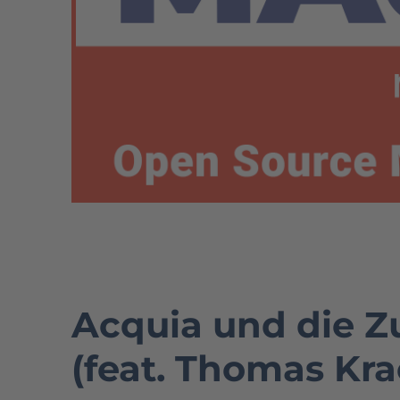
Acquia und die Z
(feat. Thomas Kr