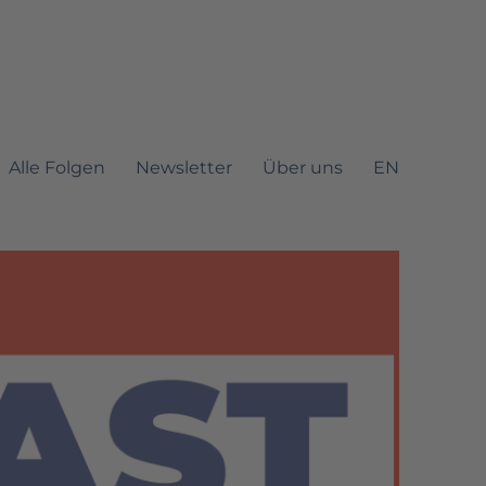
Alle Folgen
Newsletter
Über uns
EN
it Mautic