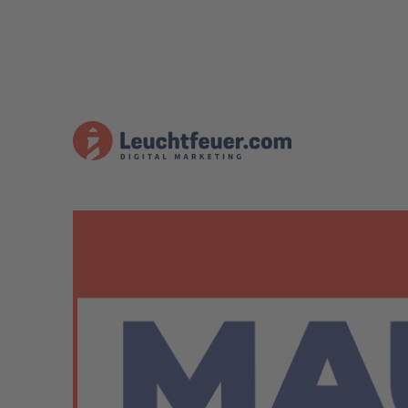
Der MAUTICAST – Open S