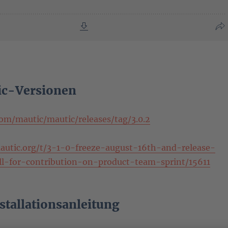
ic-Versionen
com/mautic/mautic/releases/tag/3.0.2
autic.org/t/3-1-0-freeze-august-16th-and-release-
ll-for-contribution-on-product-team-sprint/15611
stallationsanleitung