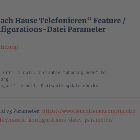
ach Hause Telefonieren“ Feature /
figurations-Datei Parameter
tic.org/
e_url' => null, # disable “phoning home” to 
org

te_url' => null, # disable update checks
nd v3 Parameter:
https://www.leuchtfeuer.com/mautic-
c/mautic-konfigurations-datei-parameter/