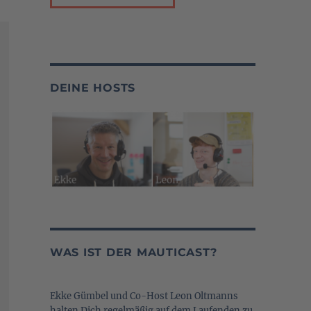
DEINE HOSTS
WAS IST DER MAUTICAST?
Ekke Gümbel und Co-Host Leon Oltmanns
halten Dich regelmäßig auf dem Laufenden zu