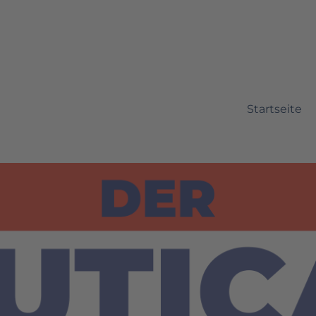
Startseite
ource Marketing Automation m