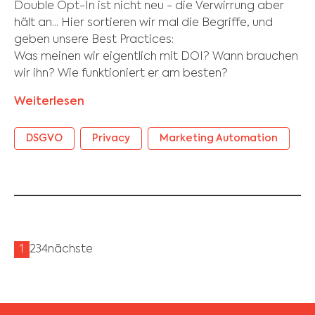
Double Opt-In ist nicht neu - die Verwirrung aber
hält an... Hier sortieren wir mal die Begriffe, und
geben unsere Best Practices:
Was meinen wir eigentlich mit DOI? Wann brauchen
wir ihn? Wie funktioniert er am besten?
Weiterlesen
DSGVO
Privacy
Marketing Automation
1
2
3
4
nächste